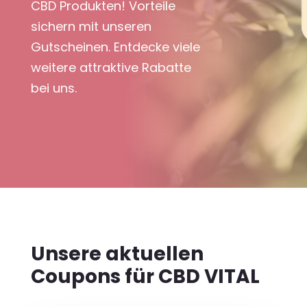
CBD Produkten! Vorteile
sichern mit unseren
Gutscheinen. Entdecke viele
weitere attraktive Rabatte
bei uns.
Unsere aktuellen
Coupons für CBD VITAL