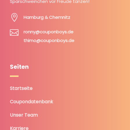
Sparschweinchen vor Freude tanzen!

Hamburg & Chemnitz

ronny@couponboys.de
thimo@couponboys.de
Seiten
Startseite
Coupondatenbank
Unser Team
Karriere