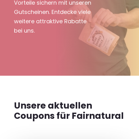
Vorteile sichern mit unseren
Gutscheinen. Entdecke viele
weitere attraktive Rabatte
bei uns.
Unsere aktuellen
Coupons für Fairnatural