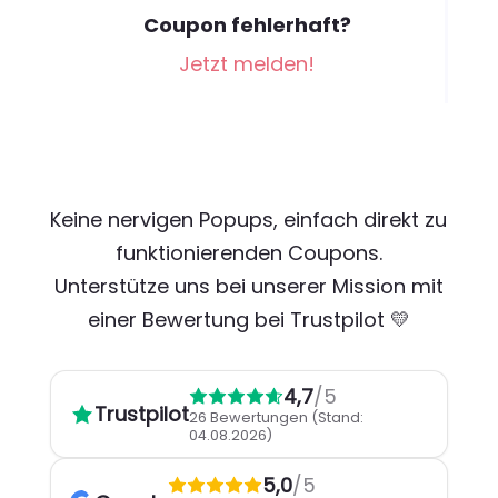
Coupon fehlerhaft?
Jetzt melden!
Keine nervigen Popups, einfach direkt zu
funktionierenden Coupons.
Unterstütze uns bei unserer Mission mit
einer Bewertung bei Trustpilot 💛
4,7
/5
Trustpilot
26 Bewertungen
(Stand:
04.08.2026)
5,0
/5