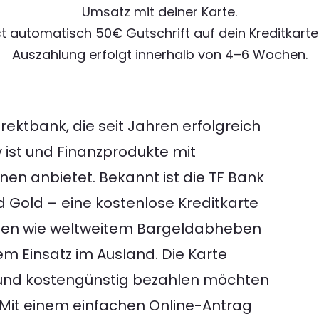
Umsatz mit deiner Karte.
st automatisch 50€ Gutschrift auf dein Kreditkart
Auszahlung erfolgt innerhalb von 4–6 Wochen.
rektbank, die seit Jahren erfolgreich
 ist und Finanzprodukte mit
nen anbietet. Bekannt ist die TF Bank
d Gold – eine kostenlose Kreditkarte
ilen wie weltweitem Bargeldabheben
 Einsatz im Ausland. Die Karte
bel und kostengünstig bezahlen möchten
. Mit einem einfachen Online-Antrag