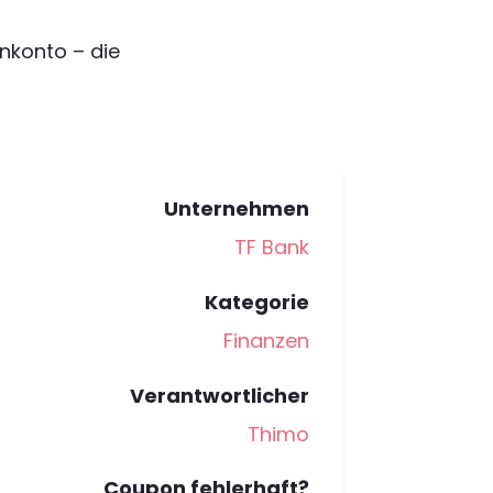
enkonto – die
Unternehmen
TF Bank
Kategorie
Finanzen
Verantwortlicher
Thimo
Coupon fehlerhaft?