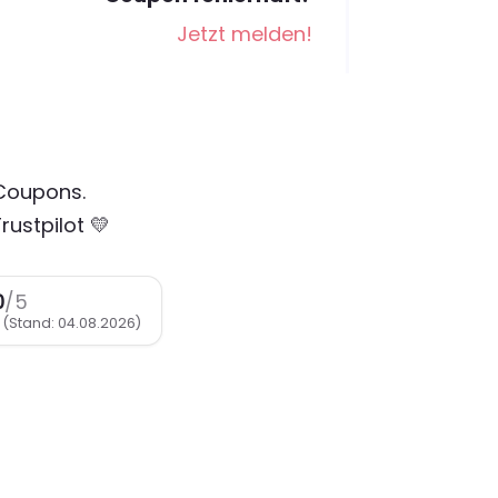
Jetzt melden!
 Coupons.
rustpilot 💛
0
/5
n
(Stand: 04.08.2026)