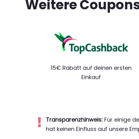
Weitere Coupon
15€ Rabatt auf deinen ersten
Einkauf
Transparenzhinweis:
Für einige de

hat keinen Einfluss auf unsere Em