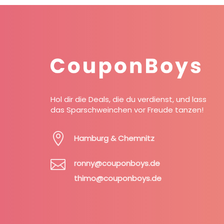
Hol dir die Deals, die du verdienst, und lass
das Sparschweinchen vor Freude tanzen!

Hamburg & Chemnitz

ronny@couponboys.de
thimo@couponboys.de