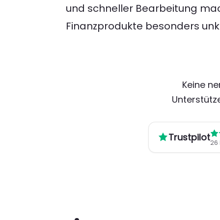
und schneller Bearbeitung mac
Finanzprodukte besonders unko
Keine ne
Unterstütze
Trustpilot
26