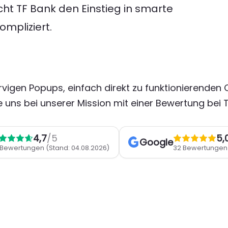
ht TF Bank den Einstieg in smarte
mpliziert.
rvigen Popups, einfach direkt zu funktionierenden
 uns bei unserer Mission mit einer Bewertung bei T
4,7
/5
5,
Google
 Bewertungen
(Stand: 04.08.2026)
32 Bewertunge