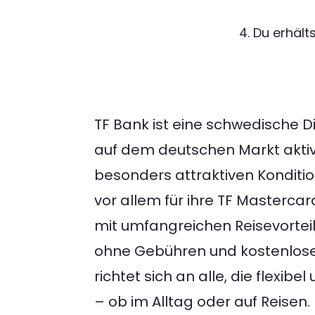
4. Du erhält
TF Bank ist eine schwedische Di
auf dem deutschen Markt aktiv
besonders attraktiven Konditio
vor allem für ihre TF Mastercar
mit umfangreichen Reisevorte
ohne Gebühren und kostenlosem
richtet sich an alle, die flexi
– ob im Alltag oder auf Reisen