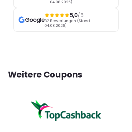
04.08.2026)
5,0
/5
Google
32 Bewertungen
(Stand:
04.08.2026)
Weitere Coupons