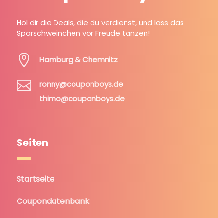
Hol dir die Deals, die du verdienst, und lass das
Sparschweinchen vor Freude tanzen!

Hamburg & Chemnitz

ronny@couponboys.de
thimo@couponboys.de
Seiten
Startseite
Coupondatenbank