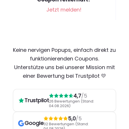
Jetzt melden!
Keine nervigen Popups, einfach direkt zu
funktionierenden Coupons.
Unterstütze uns bei unserer Mission mit
einer Bewertung bei Trustpilot 💛
4,7
/5
Trustpilot
26 Bewertungen
(Stand:
04.08.2026)
5,0
/5
Google
32 Bewertungen
(Stand:
04.08.2026)