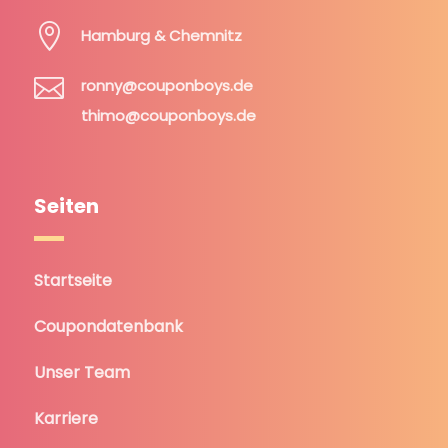

Hamburg & Chemnitz

ronny@couponboys.de
thimo@couponboys.de
Seiten
Startseite
Coupondatenbank
Unser Team
Karriere