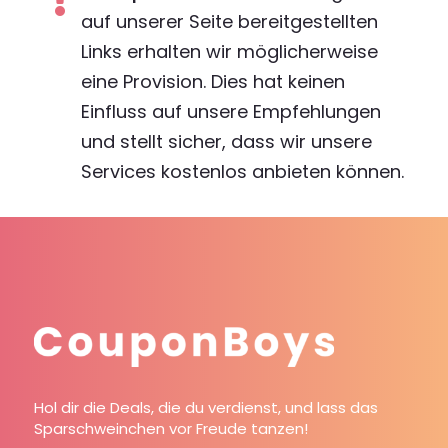
auf unserer Seite bereitgestellten
Links erhalten wir möglicherweise
eine Provision. Dies hat keinen
Einfluss auf unsere Empfehlungen
und stellt sicher, dass wir unsere
Services kostenlos anbieten können.
Hol dir die Deals, die du verdienst, und lass das
Sparschweinchen vor Freude tanzen!